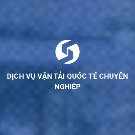
DỊCH VỤ VẬN TẢI QUỐC TẾ CHUYÊN
NGHIỆP