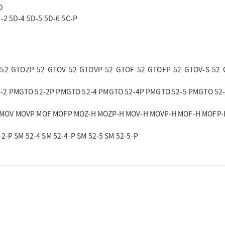
D
D-2 5D-4 5D-5 5D-6 5C-P
52 GTOZP 52 GTOV 52 GTOVP 52 GTOF 52 GTOFP 52 GTOV-S 52 
-2 PMGTO 52-2P PMGTO 52-4 PMGTO 52-4P PMGTO 52-5 PMGTO 52
 MOV MOVP MOF MOFP MOZ-H MOZP-H MOV-H MOVP-H MOF-H MOFP-
-2-P SM 52-4 SM 52-4-P SM 52-5 SM 52-5-P