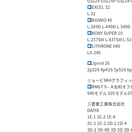
GS226 GS226P GS228 
EXCEL 32
L-32
KOSMO 49
L-249D L-449D L-549D
KONY SUPER 10
L-237SIII L-437SIII L-53
LITHRONE II40
LII-240
Jprint 26
2p226 4p426 5p526 6
リョービMHIグラフィ
RMGT 9 – A全判
940モデル 920モデルST
三菱重工業株式会社
DAIYA
1E-1 1E-2 1E-4
2C-1 2C-2 2D-2 2D-4
3D-2 3D-4D 3D-5D 3D-