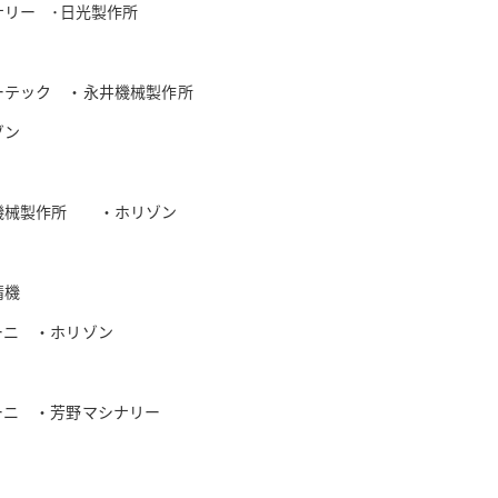
ナリー ･日光製作所
ーテック ・永井機械製作所
ゾン
機械製作所 ・ホリゾン
精機
ーニ ・ホリゾン
ーニ ・芳野マシナリー