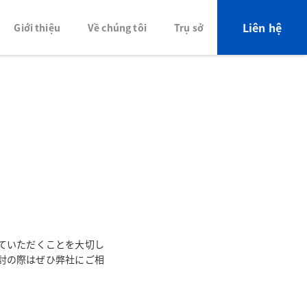
Liên hệ
Giới thiệu
Về chúng tôi
Trụ sở
ていただくことを大切し
討の際はぜひ弊社にご相