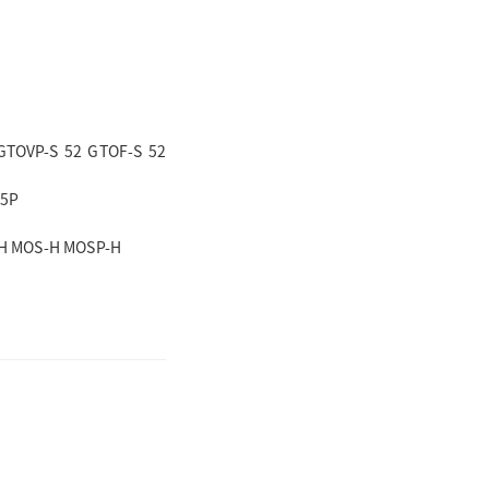
GTOVP-S 52 GTOF-S 52
-5P
H MOS-H MOSP-H