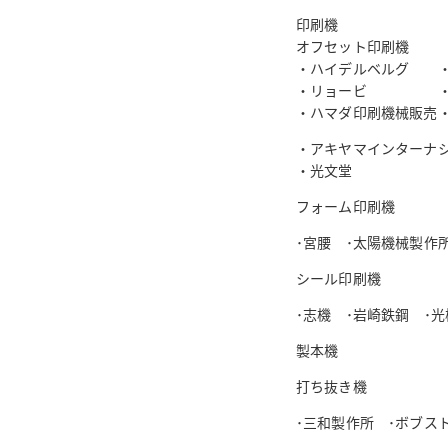
印刷機
オフセット印刷機
・ハイデルベルグ ・
・リョービ ・篠
・ハマダ印刷機械
・アキヤマインターナ
・光文堂
フォーム印刷機
･宮腰 ･太陽機械製作
シール印刷機
･志機 ･岩崎鉄鋼 ･
製本機
打ち抜き機
･三和製作所 ･ボブ