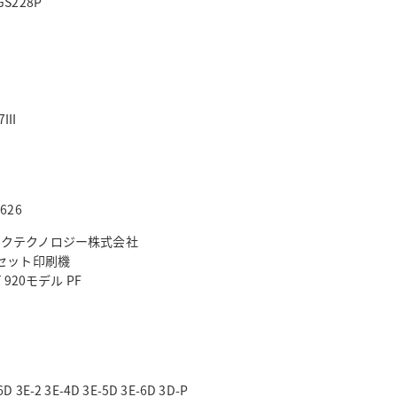
GS228P
7III
p626
ックテクノロジー株式会社
オフセット印刷機
 920モデル PF
6D 3E-2 3E-4D 3E-5D 3E-6D 3D-P